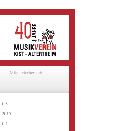
Mitgliederbereich
2016
2015
2014