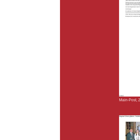
Main-Post, 