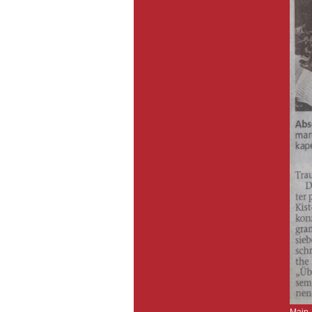
Main-