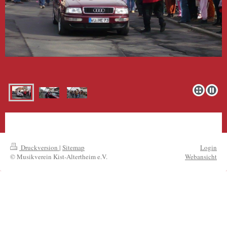
Druckversion
|
Sitemap
Login
© Musikverein Kist-Altertheim e.V.
Webansicht