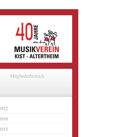
Mitgliederbereich
2022
2016
2015