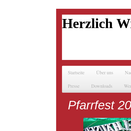
Herzlich W
Startseite
Über uns
Na
Presse
Downloads
Wer
Pfarrfest 2