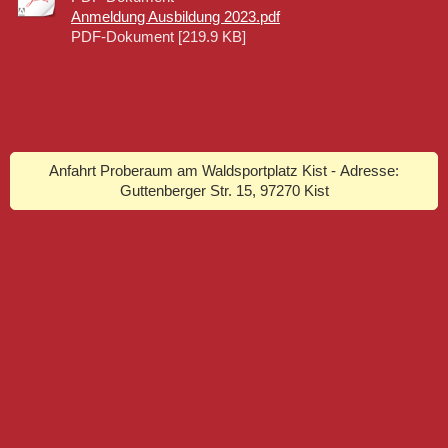
Anmeldung Ausbildung 2023.pdf
PDF-Dokument [219.9 KB]
Anfahrt Proberaum am Waldsportplatz Kist - Adresse:
Guttenberger Str. 15, 97270 Kist