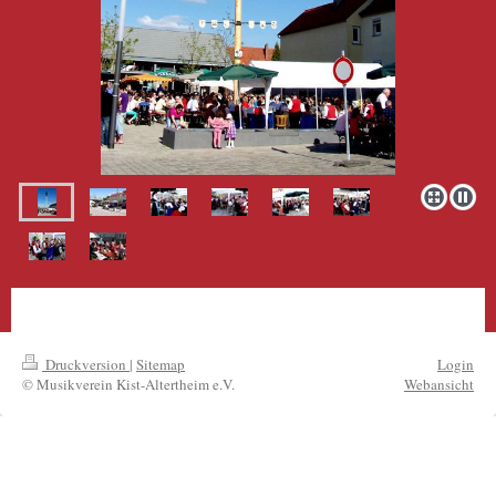
Druckversion
|
Sitemap
Login
© Musikverein Kist-Altertheim e.V.
Webansicht