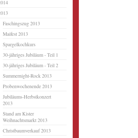
2014
2013
Faschingszug 2013
Maifest 2013
Spargelkochkurs
30-jähriges Jubiläum - Teil 1
30-jähriges Jubiläum - Teil 2
Summernight-Rock 2013
Probenwochenende 2013
Jubiläums-Herbstkonzert
2013
Stand am Kister
Weihnachtsmarkt 2013
Christbaumverkauf 2013