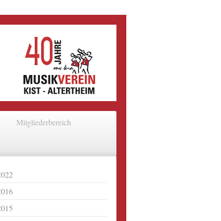
Mitgliederbereich
2022
2016
2015